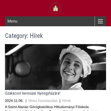
Menu
Category: Hírek
Szakácsot keresünk Nyíregyházára!
2024.11.06.
|
Nincs hozzászólás
|
Hírek
A Szent Atanáz Görögkatolikus Hittudományi Főiskola