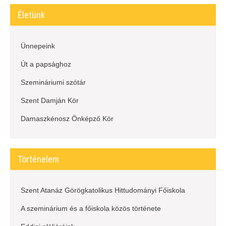
Életünk
Ünnepeink
Út a papsághoz
Szemináriumi szótár
Szent Damján Kör
Damaszkénosz Önképző Kör
Történelem
Szent Atanáz Görögkatolikus Hittudományi Főiskola
A szeminárium és a főiskola közös története