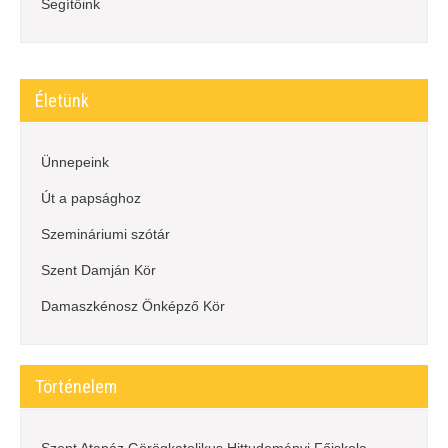
Segítőink
Életünk
Ünnepeink
Út a papsághoz
Szemináriumi szótár
Szent Damján Kör
Damaszkénosz Önképző Kör
Történelem