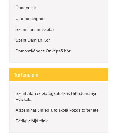
Ünnepeink
Út a papsághoz
Szemináriumi szótár
Szent Damján Kör
Damaszkénosz Önképző Kör
Történelem
Szent Atanáz Görögkatolikus Hittudományi
Főiskola
A szeminárium és a főiskola közös története
Eddigi elöljáróink