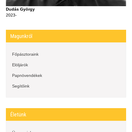
Dudás György
2023-
Magunkról
Főpásztoraink
Elöljárók
Papnövendékek
Segítőink
Életünk